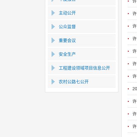
许
主动公开
许
许
公众监督
许
重要会议
许
安全生产
许
工程建设领域项目信息公开
许
农村公路七公开
2
许
许
许