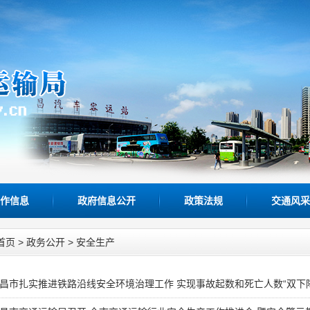
作信息
政府信息公开
政策法规
交通风采
首页
>
政务公开
>
安全生产
昌市扎实推进铁路沿线安全环境治理工作 实现事故起数和死亡人数“双下