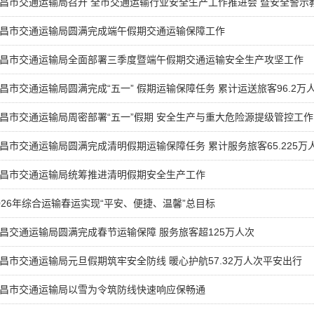
昌市交通运输局召开 全市交通运输行业安全生产工作推进会 暨安全警示
昌市交通运输局圆满完成端午假期交通运输保障工作
昌市交通运输局全面部署三季度暨端午假期交通运输安全生产攻坚工作
昌市交通运输局圆满完成“五一” 假期运输保障任务 累计运送旅客96.2万
昌市交通运输局周密部署“五一”假期 安全生产与重大危险源提级管控工作
昌市交通运输局圆满完成清明假期运输保障任务 累计服务旅客65.225万
昌市交通运输局统筹推进清明假期安全生产工作
026年综合运输春运实现“平安、便捷、温馨”总目标
昌交通运输局圆满完成春节运输保障 服务旅客超125万人次
昌市交通运输局元旦假期筑牢安全防线 暖心护航57.32万人次平安出行
昌市交通运输局以雪为令筑防线快速响应保畅通