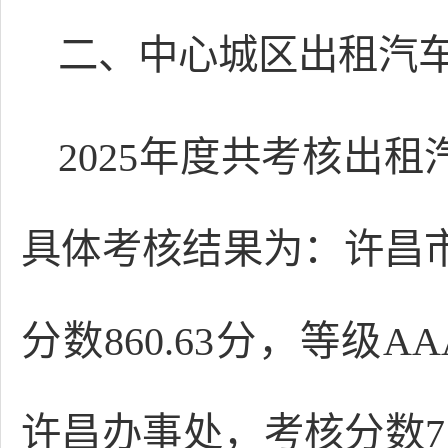
二、中心城区出租汽
2025年度共考核出
具体考核结果为：许昌
分数860.63分，等级
许昌办事处，考核分数7