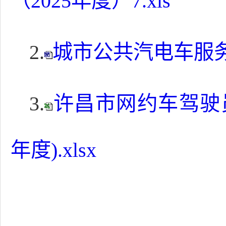
（2025年度）7.xls
2.
城市公共汽电车服务
3.
许昌市网约车驾驶员
年度).xlsx