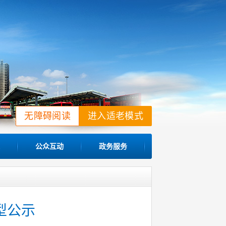
无障碍阅读
进入适老模式
公众互动
政务服务
型公示