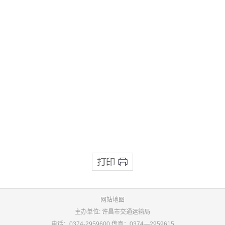
网站地图
主办单位: 许昌市交通运输局
电话：0374-2959600 传真：0374—2959615