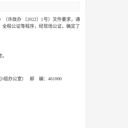
许政办 〔2022〕1号）文件要求，通
、全程公证等程序，经现场公证，确定了
室。
组办公室） 邮 编：461000